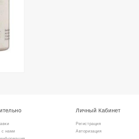
ительно
Личный Кабинет
авки
Регистрация
 с нами
Авторизация
 информация