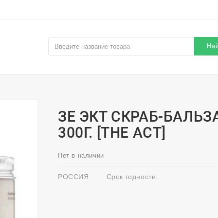
На
ЗЕ ЭКТ СКРАБ-БАЛЬЗ
300Г. [THE ACT]
Нет в наличии
РОССИЯ
Срок годности: